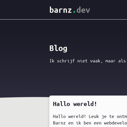
barnz
.
dev
Blog
Ik schrijf niet vaak, maar als
Hallo wereld!
Hallo wereld! Leuk je te ont
Barnz en ik ben een webdevel