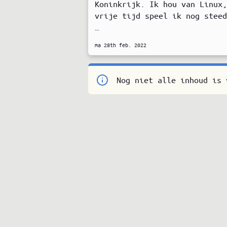
Koninkrijk. Ik hou van Linux
vrije tijd speel ik nog stee
…
ma 28th feb. 2022
Nog niet alle inhoud is 