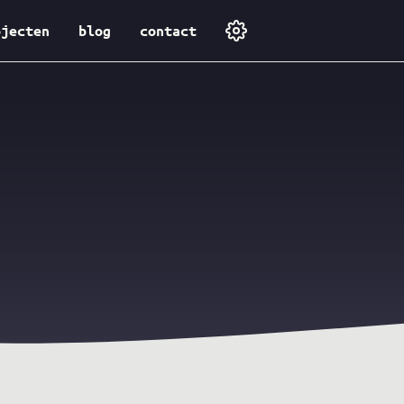
ojecten
blog
contact