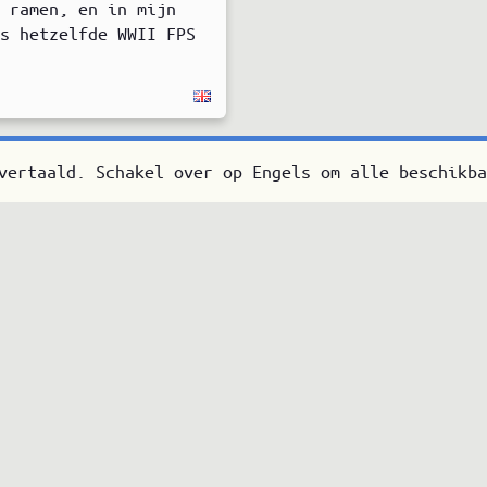
, ramen, en in mijn
ds hetzelfde WWII FPS
vertaald. Schakel over op Engels om alle beschikba