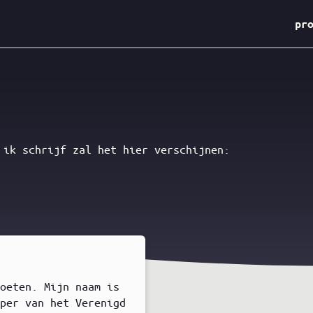
pr
 ik schrijf zal het hier verschijnen:
moeten. Mijn naam is
oper van het Verenigd